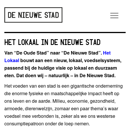
Wiss
navig
HET LOKAAL IN DE NIEUWE STAD
Van “De Oude Stad” naar “De Nieuwe Stad”.
Het
Lokaal
bouwt aan een nieuw, lokaal, voedselsysteem,
passend bij de huidige visie op lokaal en duurzaam
eten. Dat doen wij – natuurlijk – in De Nieuwe Stad.
Het voeden van een stad is een gigantische onderneming
die enorme fysieke en maatschappelijke impact heeft op
ons leven en de aarde. Milieu, economie, gezondheid,
armoede, dierenwelzijn, zomaar een paar thema’s waar
voedsel mee verbonden is, zeker als we ons westerse
consumptiepatroon onder de loep nemen.