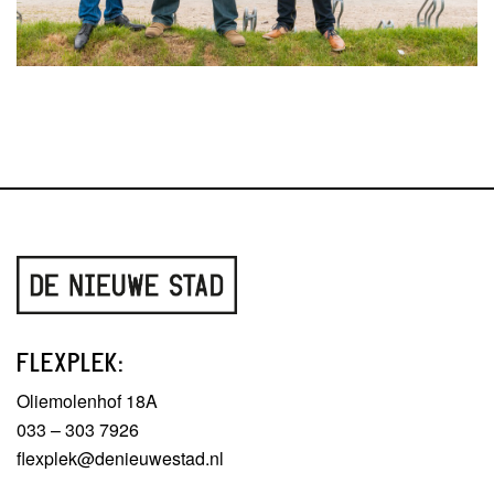
FLEXPLEK:
Oliemolenhof 18A
033 – 303 7926
flexplek@denieuwestad.nl