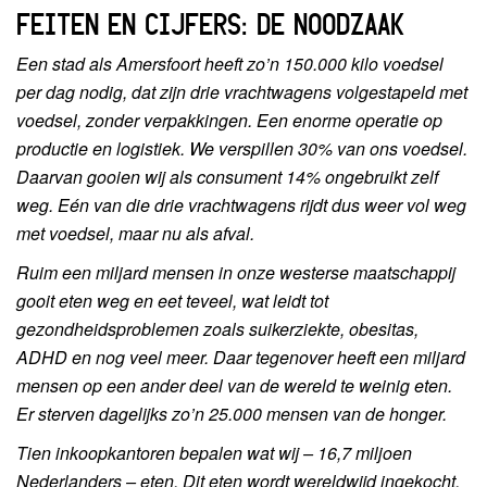
FEITEN EN CIJFERS: DE NOODZAAK
Een stad als Amersfoort heeft zo’n 150.000 kilo voedsel
per dag nodig, dat zijn drie vrachtwagens volgestapeld met
voedsel, zonder verpakkingen. Een enorme operatie op
productie en logistiek. We verspillen 30% van ons voedsel.
Daarvan gooien wij als consument 14% ongebruikt zelf
weg. Eén van die drie vrachtwagens rijdt dus weer vol weg
met voedsel, maar nu als afval.
Ruim een miljard mensen in onze westerse maatschappij
gooit eten weg en eet teveel, wat leidt tot
gezondheidsproblemen zoals suikerziekte, obesitas,
ADHD en nog veel meer. Daar tegenover heeft een miljard
mensen op een ander deel van de wereld te weinig eten.
Er sterven dagelijks zo’n 25.000 mensen van de honger.
Tien inkoopkantoren bepalen wat wij – 16,7 miljoen
Nederlanders – eten. Dit eten wordt wereldwijd ingekocht,