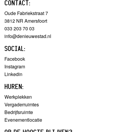
CONTACT:
Oude Fabriekstraat 7
3812 NR Amersfoort
033 203 70 03
info@denieuwestad.nl
SOCIAL:
Facebook
Instagram
Linkedin
HUREN:
Werkplekken
Vergaderruimtes
Bedrijfsruimte
Evenementlocatie
OP DE HOOGTE BLIJVEN?