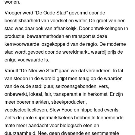
wonen.
Vroeger werd “De Oude Stad” gevormd door de
beschikbaarheid van voedsel en water. De groei van een
stad was daar ook van afhankelijk. Door ontwikkelingen in
productie, bewaarmethoden en transport is deze
kernvoorwaarde losgekoppeld van de regio. De moderne
stad wordt gevoed door de wereldmarkt, waarbij prijs de
enige voorwaarde is.
Vanuit “De Nieuwe Stad” gaan we dat veranderen. In tal
van steden in de wereld grijpt men terug op de waarden
van de oude stad: puur, seizoensgebonden, vers,
onbewerkt, lokaal, fair, transparantie in herkomst. Er zijn
meer boerenmarkten, streekproducten,
voedselcollectieven, Slow Food en hippe food events.
Zelfs de grote supermarktketens hebben in toenemende
mate meer aandacht voor biologisch eten en
duurzaamheid. Nee, geen dwepende en sentimentele