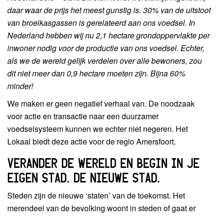
daar waar de prijs het meest gunstig is. 30% van de uitstoot
van broeikasgassen is gerelateerd aan ons voedsel. In
Nederland hebben wij nu 2,1 hectare grondoppervlakte per
inwoner nodig voor de productie van ons voedsel. Echter,
als we de wereld gelijk verdelen over alle bewoners, zou
dit niet meer dan 0,9 hectare moeten zijn. Bijna 60%
minder!
We maken er geen negatief verhaal van. De noodzaak
voor actie en transactie naar een duurzamer
voedselsysteem kunnen we echter niet negeren. Het
Lokaal biedt deze actie voor de regio Amersfoort.
VERANDER DE WERELD EN BEGIN IN JE
EIGEN STAD. DE NIEUWE STAD.
Steden zijn de nieuwe ‘staten’ van de toekomst. Het
merendeel van de bevolking woont in steden of gaat er