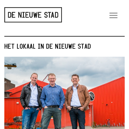
Wiss
navig
HET LOKAAL IN DE NIEUWE STAD