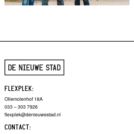
FLEXPLEK:
Oliemolenhof 18A
033 – 303 7926
flexplek@denieuwestad.nl
CONTACT: