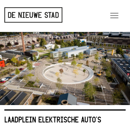
Wiss
navig
LAADPLEIN ELEKTRISCHE AUTO’S