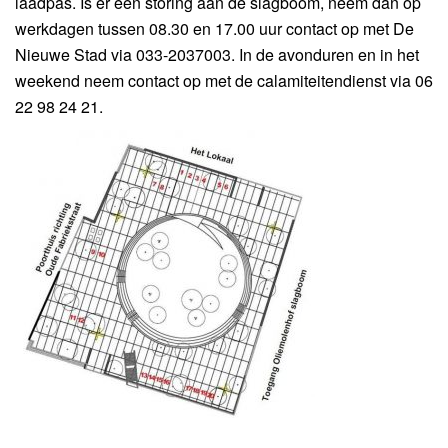
laadpas. Is er een storing aan de slagboom, neem dan op
werkdagen tussen 08.30 en 17.00 uur contact op met De
Nieuwe Stad via 033-2037003. In de avonduren en in het
weekend neem contact op met de calamiteitendienst via 06
22 98 24 21.