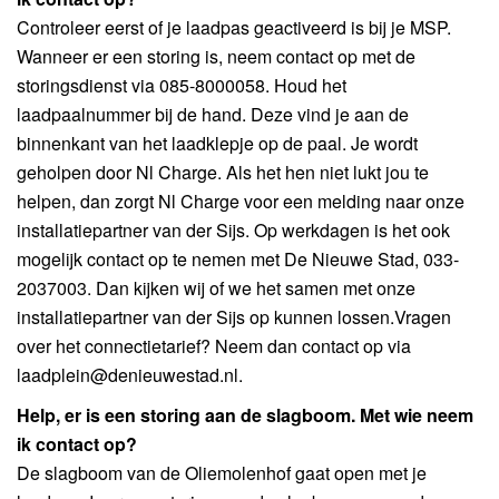
Controleer eerst of je laadpas geactiveerd is bij je MSP.
Wanneer er een storing is, neem contact op met de
storingsdienst via 085-8000058. Houd het
laadpaalnummer bij de hand. Deze vind je aan de
binnenkant van het laadklepje op de paal. Je wordt
geholpen door Nl Charge. Als het hen niet lukt jou te
helpen, dan zorgt Nl Charge voor een melding naar onze
installatiepartner van der Sijs. Op werkdagen is het ook
mogelijk contact op te nemen met De Nieuwe Stad, 033-
2037003. Dan kijken wij of we het samen met onze
installatiepartner van der Sijs op kunnen lossen.Vragen
over het connectietarief? Neem dan contact op via
laadplein@denieuwestad.nl.
Help, er is een storing aan de slagboom. Met wie neem
ik contact op?
De slagboom van de Oliemolenhof gaat open met je