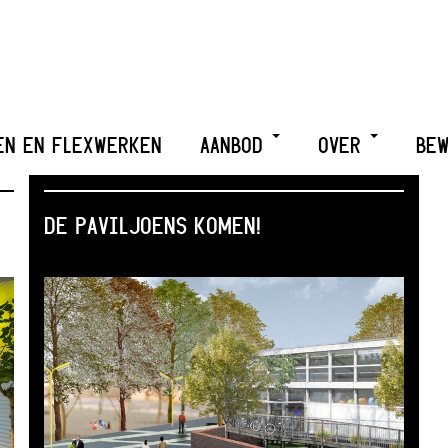
EN EN FLEXWERKEN
AANBOD
OVER
BEW
DE PAVILJOENS KOMEN!