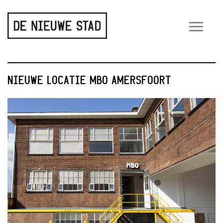
Wiss
navig
NIEUWE LOCATIE MBO AMERSFOORT