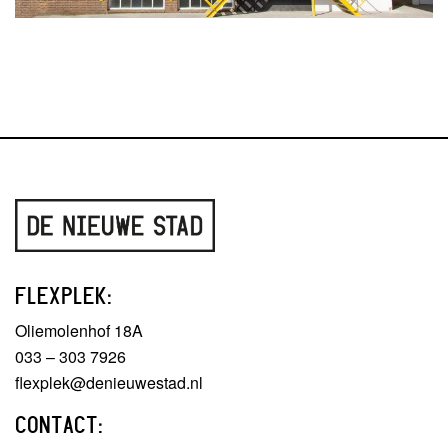
FLEXPLEK:
Oliemolenhof 18A
033 – 303 7926
flexplek@denieuwestad.nl
CONTACT: