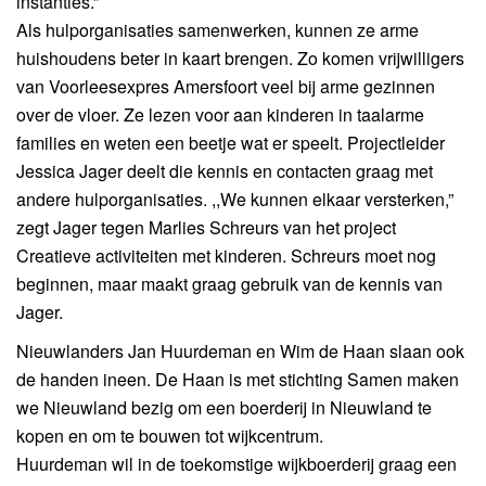
instanties.”
Als hulporganisaties samenwerken, kunnen ze arme
huishoudens beter in kaart brengen. Zo komen vrijwilligers
van Voorleesexpres Amersfoort veel bij arme gezinnen
over de vloer. Ze lezen voor aan kinderen in taalarme
families en weten een beetje wat er speelt. Projectleider
Jessica Jager deelt die kennis en contacten graag met
andere hulporganisaties. ,,We kunnen elkaar versterken,”
zegt Jager tegen Marlies Schreurs van het project
Creatieve activiteiten met kinderen. Schreurs moet nog
beginnen, maar maakt graag gebruik van de kennis van
Jager.
Nieuwlanders Jan Huurdeman en Wim de Haan slaan ook
de handen ineen. De Haan is met stichting Samen maken
we Nieuwland bezig om een boerderij in Nieuwland te
kopen en om te bouwen tot wijkcentrum.
Huurdeman wil in de toekomstige wijkboerderij graag een