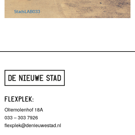
FLEXPLEK:
Oliemolenhof 18A
033 – 303 7926
flexplek@denieuwestad.nl