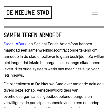
Wiss
navig
SAMEN TEGEN ARMOEDE
StadsLAB033
en Sociaal Fonds Amersfoort hebben
maandag een samenwerkingscontract ondertekend om
armoede in de stad effectiever te gaan bestrijden. Ze willen
niet langer dat lokale hulporganisaties langs elkaar heen
leven. ‘Het oude systeem werkt niet meer, het is tijd voor
iets nieuws.
De bijeenkomst in De Nieuwe Stad over armoede trekt een
divers gezelschap. Vertegenwoordigers van
overheidsorganisaties, goedbedoelende burgers en
vrijwilligers: de participatiesamenleving in een notendop.