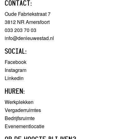
CONTACT:
Oude Fabriekstraat 7
3812 NR Amersfoort
033 203 70 03
info@denieuwestad.nl
SOCIAL:
Facebook
Instagram
Linkedin
HUREN:
Werkplekken
Vergaderruimtes
Bedrijfsruimte
Evenementlocatie
OP DE HOOGTE BLIJVEN?