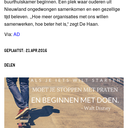
buurthuiskamer beginnen. Een plek waar ouderen uit
Nieuwland ongedwongen samenkomen en een gezellige
tijd beleven. ,,Hoe meer organisaties met ons willen
samenwerken, hoe beter het is,” zegt De Haan.
Via:
AD
GEPLAATST:
21.APR.2016
DELEN