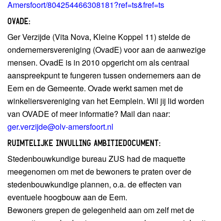
Amersfoort/804254466308181?ref=ts&fref=ts
OVADE:
Ger Verzijde (Vita Nova, Kleine Koppel 11) stelde de
ondernemersvereniging (OvadE) voor aan de aanwezige
mensen. OvadE is in 2010 opgericht om als centraal
aanspreekpunt te fungeren tussen ondernemers aan de
Eem en de Gemeente. Ovade werkt samen met de
winkeliersvereniging van het Eemplein. Wil jij lid worden
van OVADE of meer informatie? Mail dan naar:
ger.verzijde@olv-amersfoort.nl
RUIMTELIJKE INVULLING AMBITIEDOCUMENT:
Stedenbouwkundige bureau ZUS had de maquette
meegenomen om met de bewoners te praten over de
stedenbouwkundige plannen, o.a. de effecten van
eventuele hoogbouw aan de Eem.
Bewoners grepen de gelegenheid aan om zelf met de