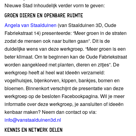
Nieuwe Stad inhoudelijk verder vorm te geven:
GROEN DIEREN EN OPENBARE RUIMTE
Angela van Staalduinen
(van Staalduinen 3D, Oude
Fabriekstraat 14) presenteerde: “Meer groen in de straten
zodat de mensen ook naar buiten gaan”. Dit is de
duidelijke wens van deze werkgroep. “Meer groen is een
beter klimaat. Om te beginnen kan de Oude Fabriekstraat
worden aangekleed met planten, dieren en zitjes”. De
werkgroep heeft al heel wat ideeën verzameld:
vogelhuisjes, bijenkorven, kippen, bankjes, bomen en
bloemen. Binnenkort verschijnt de presentatie van deze
werkgroep op de besloten Facebookpagina. Wil je meer
informatie over deze werkgroep, je aansluiten of ideeën
kenbaar maken? Neem dan contact op via:
info@vanstaalduinen3d.nl
KENNIS EN NETWERK DELEN