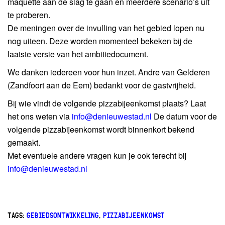
maquette aan de slag te gaan en meerdere scenario’s uit
te proberen.
De meningen over de invulling van het gebied lopen nu
nog uiteen. Deze worden momenteel bekeken bij de
laatste versie van het ambitiedocument.
We danken iedereen voor hun inzet. Andre van Gelderen
(Zandfoort aan de Eem) bedankt voor de gastvrijheid.
Bij wie vindt de volgende pizzabijeenkomst plaats? Laat
het ons weten via
info@denieuwestad.nl
De datum voor de
volgende pizzabijeenkomst wordt binnenkort bekend
gemaakt.
Met eventuele andere vragen kun je ook terecht bij
info@denieuwestad.nl
TAGS:
GEBIEDSONTWIKKELING
,
PIZZABIJEENKOMST