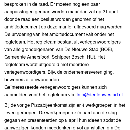
besproken in de raad. Er moeten nog een paar
aanpassingen gedaan worden maar dan zal op 21 april
door de raad een besluit worden genomen of het
ambitiedocument op deze manier uitgevoerd mag worden.
De uitvoering van het ambitiedocument valt onder het
regieteam. Het regieteam bestaat uit vertegenwoordigers
van alle grondeigenaren van De Nieuwe Stad (BOEi,
Gemeente Amersfoort, Schipper Bosch, HU). Het
regieteam wordt uitgebreid met meerdere
vertegenwoordigers. Bijv. de ondernemersvereniging,
bewoners of omwonenden.
Geïnteresseerde vertegenwoordigers kunnen zich
aanmelden voor het regieteam via:
info@denieuwestad.nl
Bij de vorige Pizzabijeenkomst zijn er 4 werkgroepen in het
leven geroepen. De werkgroepen zijn hard aan de slag
gegaan en presenteerden op 8 april hun ideeën zodat de
aanwezigen konden meedenken en/of aansluiten om De