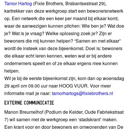
Tamor Hartog
(Fixie Brothers, Brabantsestraat 29),
kartrekker van deze werkgroep start een bewonersnetwerk
op. Een netwerk die een keer per maand bij elkaar komt,
waar de aanwezigen kunnen pitchen: Wie ben je? Wat doe
je? Wat is je vraag? Welke oplossing zoek je? Zijn er
bewoners die mij kunnen helpen? “Samen en met elkaar”
wordt de insteek van deze bijeenkomst. Doel is: bewoners
die elkaar echt leren kennen, weten wat er bij andere
ondernemers speelt en of ze elkaar ergens mee kunnen
helpen.
Wil je bij de eerste bijeenkomst zijn, kom dan op woensdag
29 april om 09.00 uur naar HOOG VUUR. Voor meer
informatie mail je naar:
tamorhartogs@fixiebrothers.nl
EXTERNE COMMUNICATIE
Manon Breumelhof (Podium de Kelder, Oude Fabriekstraat
7) wil samen met de werkgroep een ‘stadskrant’ maken.
Een krant voor en door bewoners en omwonenden van De