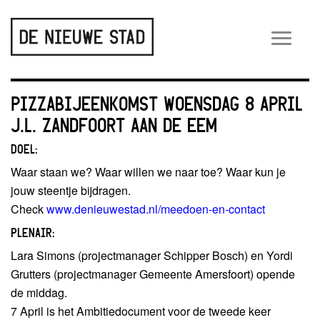
Wiss
navig
PIZZABIJEENKOMST WOENSDAG 8 APRIL
J.L. ZANDFOORT AAN DE EEM
DOEL:
Waar staan we? Waar willen we naar toe? Waar kun je
jouw steentje bijdragen.
Check
www.denieuwestad.nl/meedoen-en-contact
PLENAIR:
Lara Simons (projectmanager Schipper Bosch) en Yordi
Grutters (projectmanager Gemeente Amersfoort) opende
de middag.
7 April is het Ambitiedocument voor de tweede keer