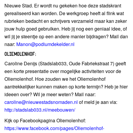
Nieuwe Stad. Er wordt nu gekeken hoe deze stadskrant
gerealiseerd kan worden. De werkgroep heeft al flink wat
rubrieken bedacht en schrijvers verzameld maar kan zeker
jouw hulp goed gebruiken. Heb jij nog een geniaal idee, of
wil jij je steentje op een andere manier bijdragen? Mail dan
naar:
Manon@podiumdekelder.nl
OLIEMOLENHOF:
Caroline Denijs (Stadslab033, Oude Fabriekstraat 7) geeft
een korte presentatie over mogelijke activiteiten voor de
Oliemolenhof. Hoe zouden we het Oliemolenhof
aantrekkelijker kunnen maken op korte termijn? Heb je hier
ideeen over? Wil je meer weten? Mail naar:
caroline@nieuwestadsnomaden.nl
of meld je aan via:
http://stadslab033.nl/meebouwen/
Kijk op Facebookpagina Oliemolenhof:
https://www.facebook.com/pages/Oliemolenhof-