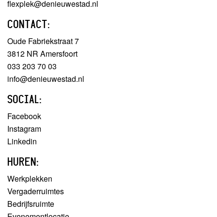
flexplek@denieuwestad.nl
CONTACT:
Oude Fabriekstraat 7
3812 NR Amersfoort
033 203 70 03
info@denieuwestad.nl
SOCIAL:
Facebook
Instagram
Linkedin
HUREN:
Werkplekken
Vergaderruimtes
Bedrijfsruimte
Evenementlocatie