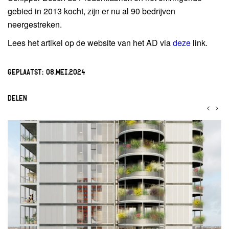
gebied in 2013 kocht, zijn er nu al 90 bedrijven
neergestreken.
Lees het artikel op de website van het AD via
deze
link.
GEPLAATST:
08.MEI.2024
DELEN
<
>