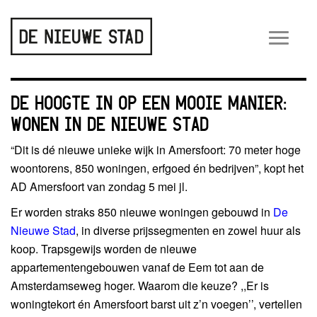
Wiss
navig
DE HOOGTE IN OP EEN MOOIE MANIER:
WONEN IN DE NIEUWE STAD
“Dit is dé nieuwe unieke wijk in Amersfoort: 70 meter hoge
woontorens, 850 woningen, erfgoed én bedrijven”, kopt het
AD Amersfoort van zondag 5 mei jl.
Er worden straks 850 nieuwe woningen gebouwd in
De
Nieuwe Stad
, in diverse prijssegmenten en zowel huur als
koop. Trapsgewijs worden de nieuwe
appartementengebouwen vanaf de Eem tot aan de
Amsterdamseweg hoger. Waarom die keuze? ,,Er is
woningtekort én Amersfoort barst uit z’n voegen’’, vertellen