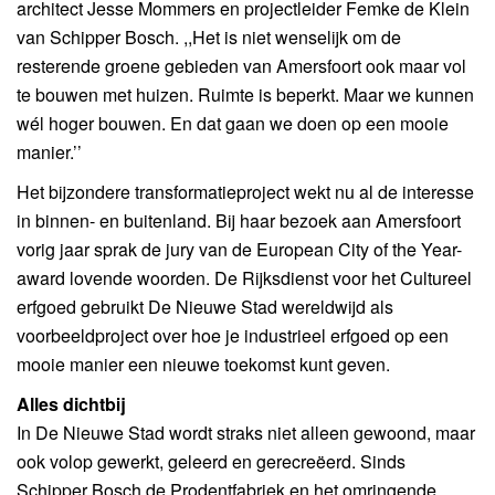
architect Jesse Mommers en projectleider Femke de Klein
van Schipper Bosch. ,,Het is niet wenselijk om de
resterende groene gebieden van Amersfoort ook maar vol
te bouwen met huizen. Ruimte is beperkt. Maar we kunnen
wél hoger bouwen. En dat gaan we doen op een mooie
manier.’’
Het bijzondere transformatieproject wekt nu al de interesse
in binnen- en buitenland. Bij haar bezoek aan Amersfoort
vorig jaar sprak de jury van de European City of the Year-
award lovende woorden. De Rijksdienst voor het Cultureel
erfgoed gebruikt De Nieuwe Stad wereldwijd als
voorbeeldproject over hoe je industrieel erfgoed op een
mooie manier een nieuwe toekomst kunt geven.
Alles dichtbij
In De Nieuwe Stad wordt straks niet alleen gewoond, maar
ook volop gewerkt, geleerd en gerecreëerd. Sinds
Schipper Bosch de Prodentfabriek en het omringende