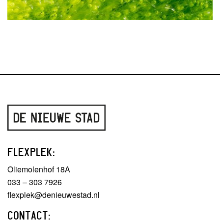
FLEXPLEK:
Oliemolenhof 18A
033 – 303 7926
flexplek@denieuwestad.nl
CONTACT: