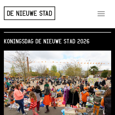
Wiss
navig
KONINGSDAG DE NIEUWE STAD 2026