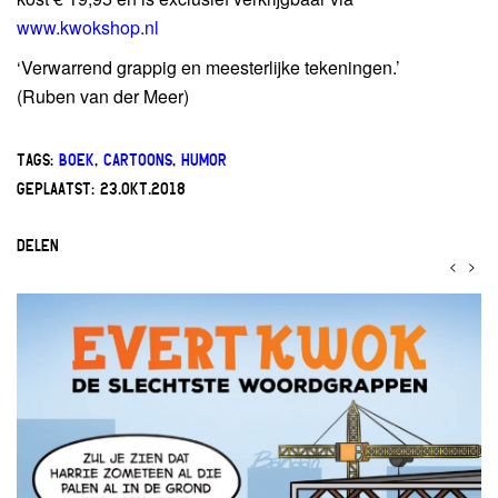
www.kwokshop.nl
‘Verwarrend grappig en meesterlijke tekeningen.’
(Ruben van der Meer)
TAGS:
BOEK
,
CARTOONS
,
HUMOR
GEPLAATST:
23.OKT.2018
DELEN
<
>