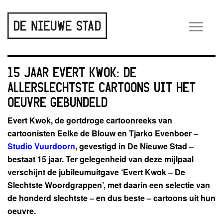
Wiss
navig
15 JAAR EVERT KWOK: DE
ALLERSLECHTSTE CARTOONS UIT HET
OEUVRE GEBUNDELD
Evert Kwok, de gortdroge cartoonreeks van
cartoonisten Eelke de Blouw en Tjarko Evenboer –
Studio Vuurdoorn
, gevestigd in De Nieuwe Stad –
bestaat 15 jaar. Ter gelegenheid van deze mijlpaal
verschijnt
de jubileumuitgave ‘Evert Kwok – De
Slechtste Woordgrappen’, met daarin een selectie van
de honderd slechtste – en dus beste – cartoons uit hun
oeuvre.