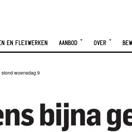
EN EN FLEXWERKEN
AANBOD
OVER
BEW
, stond woensdag 9