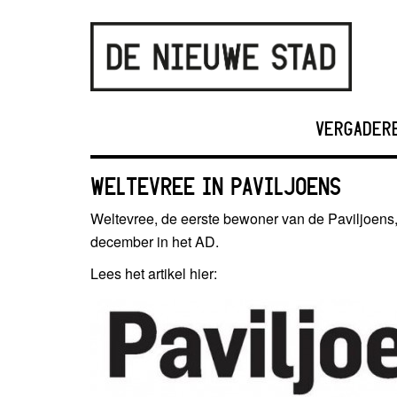
VERGADER
WELTEVREE IN PAVILJOENS
Weltevree, de eerste bewoner van de Paviljoens
december in het AD.
Lees het artikel hier: