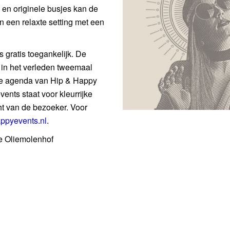
s en originele busjes kan de
n een relaxte setting met een
s gratis toegankelijk. De
 in het verleden tweemaal
le agenda van Hip & Happy
ents staat voor kleurrijke
ht van de bezoeker. Voor
ppyevents.nl
.
e Oliemolenhof