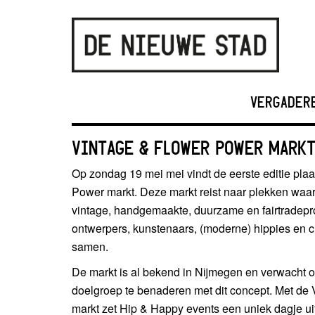
VERGADER
VINTAGE & FLOWER POWER MARK
Op zondag 19 mei mei vindt de eerste editie pla
Power markt. Deze markt reist naar plekken waa
vintage, handgemaakte, duurzame en fairtradepr
ontwerpers, kunstenaars, (moderne) hippies en 
samen.
De markt is al bekend in Nijmegen en verwacht oo
doelgroep te benaderen met dit concept. Met de
markt zet Hip & Happy events een uniek dagje ui