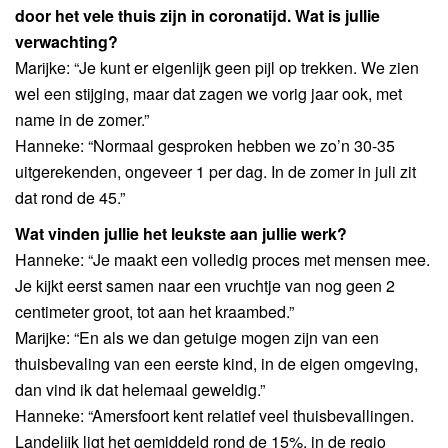
door het vele thuis zijn in coronatijd. Wat is jullie
verwachting?
Marijke: “Je kunt er eigenlijk geen pijl op trekken. We zien
wel een stijging, maar dat zagen we vorig jaar ook, met
name in de zomer.”
Hanneke: “Normaal gesproken hebben we zo’n 30-35
uitgerekenden, ongeveer 1 per dag. In de zomer in juli zit
dat rond de 45.”
Wat vinden jullie het leukste aan jullie werk?
Hanneke: “Je maakt een volledig proces met mensen mee.
Je kijkt eerst samen naar een vruchtje van nog geen 2
centimeter groot, tot aan het kraambed.”
Marijke: “En als we dan getuige mogen zijn van een
thuisbevaling van een eerste kind, in de eigen omgeving,
dan vind ik dat helemaal geweldig.”
Hanneke: “Amersfoort kent relatief veel thuisbevallingen.
Landelijk ligt het gemiddeld rond de 15%, in de regio