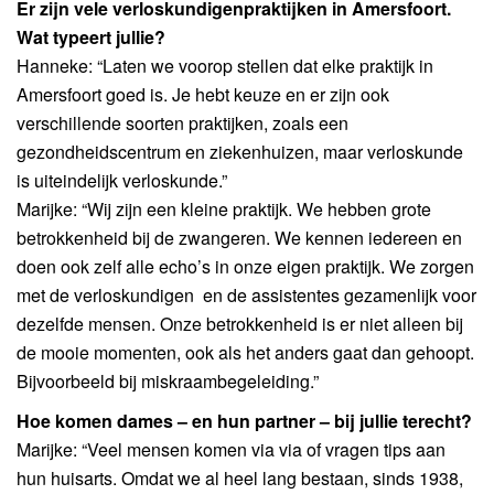
Er zijn vele verloskundigenpraktijken in Amersfoort.
Wat typeert jullie?
Hanneke: “Laten we voorop stellen dat elke praktijk in
Amersfoort goed is. Je hebt keuze en er zijn ook
verschillende soorten praktijken, zoals een
gezondheidscentrum en ziekenhuizen, maar verloskunde
is uiteindelijk verloskunde.”
Marijke: “Wij zijn een kleine praktijk. We hebben grote
betrokkenheid bij de zwangeren. We kennen iedereen en
doen ook zelf alle echo’s in onze eigen praktijk. We zorgen
met de verloskundigen en de assistentes gezamenlijk voor
dezelfde mensen. Onze betrokkenheid is er niet alleen bij
de mooie momenten, ook als het anders gaat dan gehoopt.
Bijvoorbeeld bij miskraambegeleiding.”
Hoe komen dames – en hun partner – bij jullie terecht?
Marijke: “Veel mensen komen via via of vragen tips aan
hun huisarts. Omdat we al heel lang bestaan, sinds 1938,