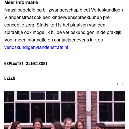
Meer informatie
Naast begeleiding bij zwangerschap biedt Verloskundigen
Viandenstraat ook een kinderwensspreekuur en pré-
conceptie zorg. Sinds kort is het plaatsen van een
spiraaltje ook mogelijk bij de verloskundigen in de praktijk.
Voor meer informatie en contactgegevens kijk op
verloskundigenviandenstraat.nl
.
GEPLAATST:
31.MEI.2021
DELEN
<
>