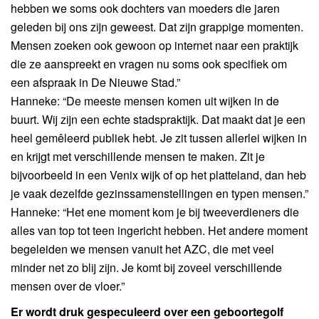
hebben we soms ook dochters van moeders die jaren
geleden bij ons zijn geweest. Dat zijn grappige momenten.
Mensen zoeken ook gewoon op internet naar een praktijk
die ze aanspreekt en vragen nu soms ook specifiek om
een afspraak in De Nieuwe Stad.”
Hanneke: “De meeste mensen komen uit wijken in de
buurt. Wij zijn een echte stadspraktijk. Dat maakt dat je een
heel gemêleerd publiek hebt. Je zit tussen allerlei wijken in
en krijgt met verschillende mensen te maken. Zit je
bijvoorbeeld in een Venix wijk of op het platteland, dan heb
je vaak dezelfde gezinssamenstellingen en typen mensen.”
Hanneke: “Het ene moment kom je bij tweeverdieners die
alles van top tot teen ingericht hebben. Het andere moment
begeleiden we mensen vanuit het AZC, die met veel
minder net zo blij zijn. Je komt bij zoveel verschillende
mensen over de vloer.”
Er wordt druk gespeculeerd over een geboortegolf