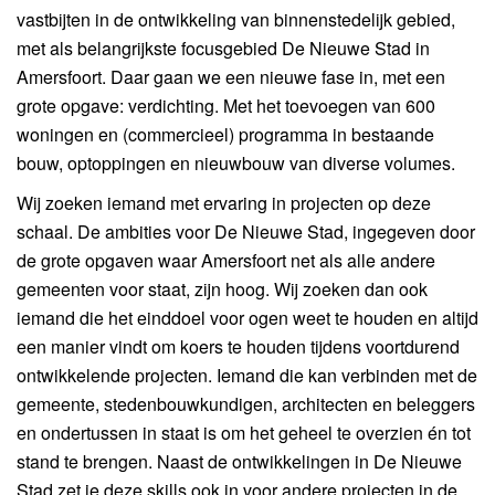
vastbijten in de ontwikkeling van binnenstedelijk gebied,
met als belangrijkste focusgebied De Nieuwe Stad in
Amersfoort. Daar gaan we een nieuwe fase in, met een
grote opgave: verdichting. Met het toevoegen van 600
woningen en (commercieel) programma in bestaande
bouw, optoppingen en nieuwbouw van diverse volumes.
Wij zoeken iemand met ervaring in projecten op deze
schaal. De ambities voor De Nieuwe Stad, ingegeven door
de grote opgaven waar Amersfoort net als alle andere
gemeenten voor staat, zijn hoog. Wij zoeken dan ook
iemand die het einddoel voor ogen weet te houden en altijd
een manier vindt om koers te houden tijdens voortdurend
ontwikkelende projecten. Iemand die kan verbinden met de
gemeente, stedenbouwkundigen, architecten en beleggers
en ondertussen in staat is om het geheel te overzien én tot
stand te brengen. Naast de ontwikkelingen in De Nieuwe
Stad zet je deze skills ook in voor andere projecten in de