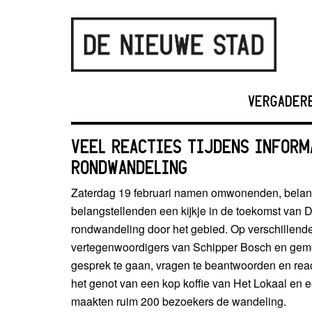
VERGADER
VEEL REACTIES TIJDENS INFORM
RONDWANDELING
Zaterdag 19 februari namen omwonenden, bela
belangstellenden een kijkje in de toekomst van 
rondwandeling door het gebied. Op verschillende
vertegenwoordigers van Schipper Bosch en geme
gesprek te gaan, vragen te beantwoorden en rea
het genot van een kop koffie van Het Lokaal en
maakten ruim 200 bezoekers de wandeling.