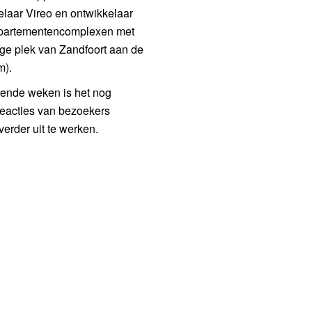
laar Vireo en ontwikkelaar
appartementencomplexen met
ge plek van Zandfoort aan de
m).
mende weken is het nog
reacties van bezoekers
erder uit te werken.