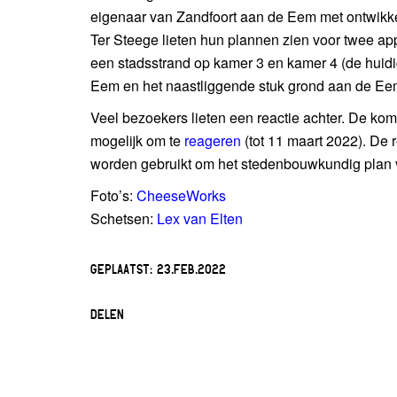
eigenaar van Zandfoort aan de Eem met ontwikke
Ter Steege lieten hun plannen zien voor twee 
een stadsstrand op kamer 3 en kamer 4 (de huidi
Eem en het naastliggende stuk grond aan de Ee
Veel bezoekers lieten een reactie achter. De ko
mogelijk om te
reageren
(tot 11 maart 2022). De 
worden gebruikt om het stedenbouwkundig plan v
Foto’s:
CheeseWorks
Schetsen:
Lex van Elten
GEPLAATST:
23.FEB.2022
DELEN