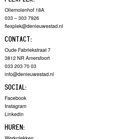
Oliemolenhof 18A
033 – 303 7926
flexplek@denieuwestad.nl
CONTACT:
Oude Fabriekstraat 7
3812 NR Amersfoort
033 203 70 03
info@denieuwestad.nl
SOCIAL:
Facebook
Instagram
Linkedin
HUREN:
Werkplekken