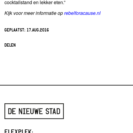
cocktailstand en lekker eten.”
Kijk voor meer informatie op
rebelforacause.nl
GEPLAATST:
17.AUG.2016
DELEN
FLEXPLEK: