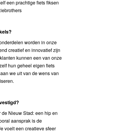
elf een prachtige fiets fiksen
xiebrothers
nkels?
 onderdelen worden in onze
nd creatief en innovatief zijn
ze klanten kunnen een van onze
lf hun geheel eigen fiets
j gaan we uit van de wens van
iseren.
evestigd?
r de Nieuw Stad: een hip en
ooral aansprak is de
e voelt een creatieve sfeer