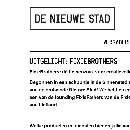
VERGADER
UITGELICHT: FIXIEBROTHERS
FixieBrothers: dé fietsenzaak voor creatievel
Begonnen in een schuurtje in de binnenstad e
van de bruisende Nieuwe Stad! We hebben ee
een van de founding FixieFathers van de Fixi
van Liefland.
Welke producten en diensten bieden jullie aa