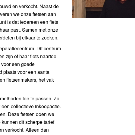
bouwd en verkocht. Naast de
veren we onze fietsen aan
nt is dat iedereen een fiets
f haar past. Samen met onze
erdelen bij elkaar te zoeken.
eparatiecentrum. Dit centrum
 zijn of haar fiets naartoe
t voor een goede
jd plaats voor een aantal
en fietsenmakers, het vak
pmethoden toe te passen. Zo
t een collectieve inkoopactie.
pen. Deze fietsen doen we
kunnen dit scherpe tarief
en verkocht. Alleen dan