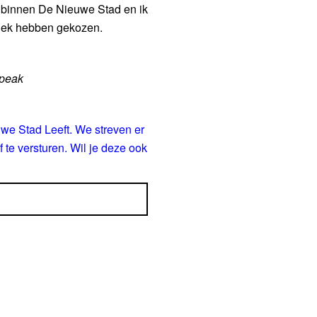
 binnen De Nieuwe Stad en ik
plek hebben gekozen.
speak
euwe Stad Leeft. We streven er
te versturen. Wil je deze ook