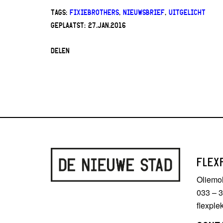
TAGS:
FIXIEBROTHERS
,
NIEUWSBRIEF
,
UITGELICHT
GEPLAATST:
27.JAN.2016
DELEN
FLEX
Oliemo
033 – 
flexpl