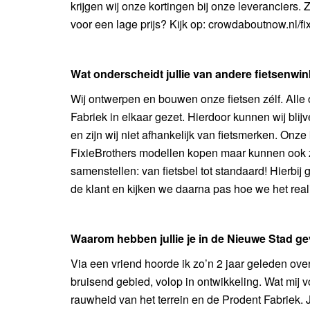
krijgen wij onze kortingen bij onze leveranciers. Z
voor een lage prijs? Kijk op: crowdaboutnow.nl/fi
Wat onderscheidt jullie van andere fietsenwi
Wij ontwerpen en bouwen onze fietsen zélf. Alle
Fabriek in elkaar gezet. Hierdoor kunnen wij blijve
en zijn wij niet afhankelijk van fietsmerken. On
FixieBrothers modellen kopen maar kunnen ook ze
samenstellen: van fietsbel tot standaard! Hierbi
de klant en kijken we daarna pas hoe we het real
Waarom hebben jullie je in de Nieuwe Stad g
Via een vriend hoorde ik zo’n 2 jaar geleden ove
bruisend gebied, volop in ontwikkeling. Wat mij v
rauwheid van het terrein en de Prodent Fabriek. J