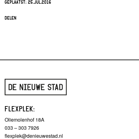
GEPLAATST:
25.JUL.2016
DELEN
FLEXPLEK:
Oliemolenhof 18A
033 – 303 7926
flexplek@denieuwestad.nl