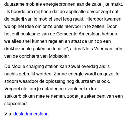
duurzame mobiele energiebronnen aan de zakelijke markt.
,,Ik hoorde om mij heen dat de applicatie ervoor zorgt dat
de batterij van je mobiel snel leeg raakt. Hierdoor kwamen
we op het idee om onze units hiervoor in te zetten. Door
het enthousiasme van de Gemeente Amersfoort hebben
we alles snel kunnen regelen en staat de unit op een
drukbezochte pokémon locatie”, aldus Niels Veerman, één
van de oprichters van Mobisolar.
De Mobile charging station kan zowel overdag als ’s
nachts gebruikt worden. Zonne-energie wordt omgezet in
stroom waardoor de oplossing nog duurzaam is ook.
Vergeet niet om je oplader en eventueel extra
stekkerblokken mee te nemen, zodat je zeker bent van een
stopcontact.
Via:
destadamersfoort