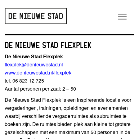
Wiss
navig
DE NIEUWE STAD FLEXPLEK
De Nieuwe Stad Flexplek
flexplek@denieuwestad.nl
www.denieuwestad.nl/flexplek
tel: 06 823 12 725
Aantal personen per zaal: 2 – 50
De Nieuwe Stad Flexplek is een inspirerende locatie voor
vergaderingen, trainingen, opleidingen en evenementen
waarbij verschillende vergaderruimtes als subruimtes te
boeken zijn. De ruimtes bieden plek aan kleine tot grotere
gezelschappen met een maximum van 50 personen in de