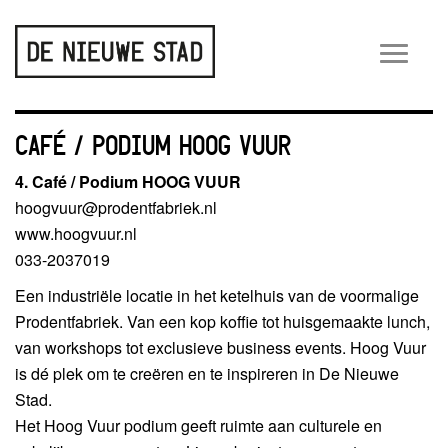
Wiss
navig
CAFÉ / PODIUM HOOG VUUR
4. Café / Podium HOOG VUUR
hoogvuur@prodentfabriek.nl
www.hoogvuur.nl
033-2037019
Een industriële locatie in het ketelhuis van de voormalige
Prodentfabriek. Van een kop koffie tot huisgemaakte lunch,
van workshops tot exclusieve business events. Hoog Vuur
is dé plek om te creëren en te inspireren in De Nieuwe
Stad.
Het Hoog Vuur podium geeft ruimte aan culturele en