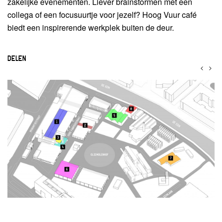
zakelijke evenementen. Liever brainstormen met een
collega of een focusuurtje voor jezelf? Hoog Vuur café
biedt een inspirerende werkplek buiten de deur.
DELEN
<
>