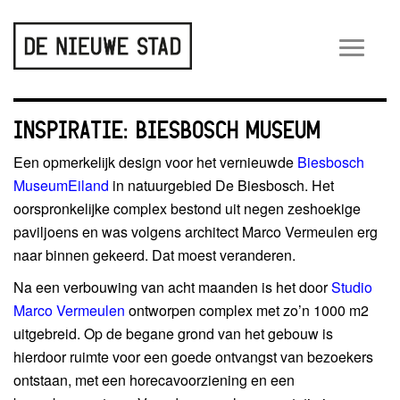
Wiss
navig
INSPIRATIE: BIESBOSCH MUSEUM
Een opmerkelijk design voor het vernieuwde
Biesbosch
MuseumEiland
in natuurgebied De Biesbosch. Het
oorspronkelijke complex bestond uit negen zeshoekige
paviljoens en was volgens architect Marco Vermeulen erg
naar binnen gekeerd. Dat moest veranderen.
Na een verbouwing van acht maanden is het door
Studio
Marco Vermeulen
ontworpen complex met zo’n 1000 m2
uitgebreid. Op de begane grond van het gebouw is
hierdoor ruimte voor een goede ontvangst van bezoekers
ontstaan, met een horecavoorziening en een