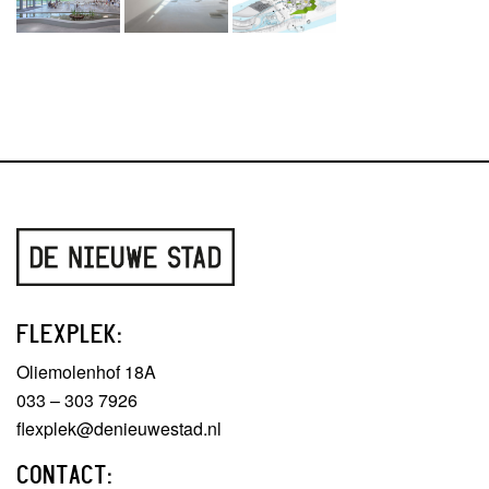
FLEXPLEK:
Oliemolenhof 18A
033 – 303 7926
flexplek@denieuwestad.nl
CONTACT: