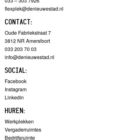
033 – 303 7926
flexplek@denieuwestad.nl
CONTACT:
Oude Fabriekstraat 7
3812 NR Amersfoort
033 203 70 03
info@denieuwestad.nl
SOCIAL:
Facebook
Instagram
Linkedin
HUREN:
Werkplekken
Vergaderruimtes
Bedrijfsruimte