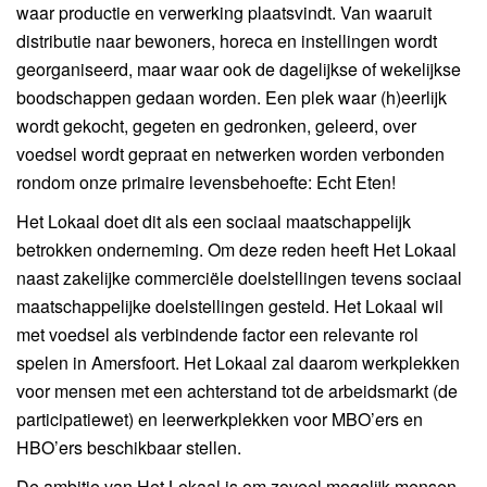
waar productie en verwerking plaatsvindt. Van waaruit
distributie naar bewoners, horeca en instellingen wordt
georganiseerd, maar waar ook de dagelijkse of wekelijkse
boodschappen gedaan worden. Een plek waar (h)eerlijk
wordt gekocht, gegeten en gedronken, geleerd, over
voedsel wordt gepraat en netwerken worden verbonden
rondom onze primaire levensbehoefte: Echt Eten!
Het Lokaal doet dit als een sociaal maatschappelijk
betrokken onderneming. Om deze reden heeft Het Lokaal
naast zakelijke commerciële doelstellingen tevens sociaal
maatschappelijke doelstellingen gesteld. Het Lokaal wil
met voedsel als verbindende factor een relevante rol
spelen in Amersfoort. Het Lokaal zal daarom werkplekken
voor mensen met een achterstand tot de arbeidsmarkt (de
participatiewet) en leerwerkplekken voor MBO’ers en
HBO’ers beschikbaar stellen.
De ambitie van Het Lokaal is om zoveel mogelijk mensen