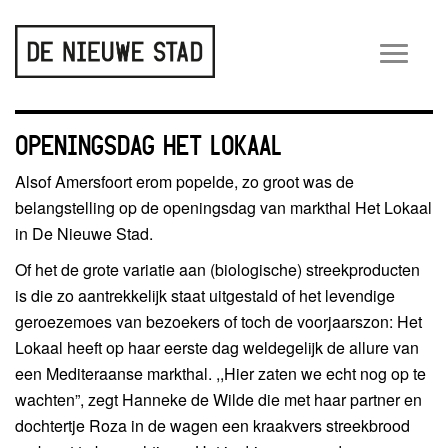
Wiss
navig
OPENINGSDAG HET LOKAAL
Alsof Amersfoort erom popelde, zo groot was de
belangstelling op de openingsdag van markthal Het Lokaal
in De Nieuwe Stad.
Of het de grote variatie aan (biologische) streekproducten
is die zo aantrekkelijk staat uitgestald of het levendige
geroezemoes van bezoekers of toch de voorjaarszon: Het
Lokaal heeft op haar eerste dag weldegelijk de allure van
een Mediteraanse markthal. ,,Hier zaten we echt nog op te
wachten”, zegt Hanneke de Wilde die met haar partner en
dochtertje Roza in de wagen een kraakvers streekbrood