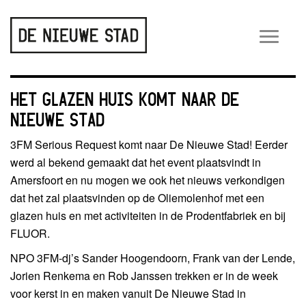
Wiss
navig
HET GLAZEN HUIS KOMT NAAR DE
NIEUWE STAD
3FM Serious Request komt naar De Nieuwe Stad! Eerder
werd al bekend gemaakt dat het event plaatsvindt in
Amersfoort en nu mogen we ook het nieuws verkondigen
dat het zal plaatsvinden op de Oliemolenhof met een
glazen huis en met activiteiten in de Prodentfabriek en bij
FLUOR.
NPO 3FM-dj’s Sander Hoogendoorn, Frank van der Lende,
Jorien Renkema en Rob Janssen trekken er in de week
voor kerst in en maken vanuit De Nieuwe Stad in