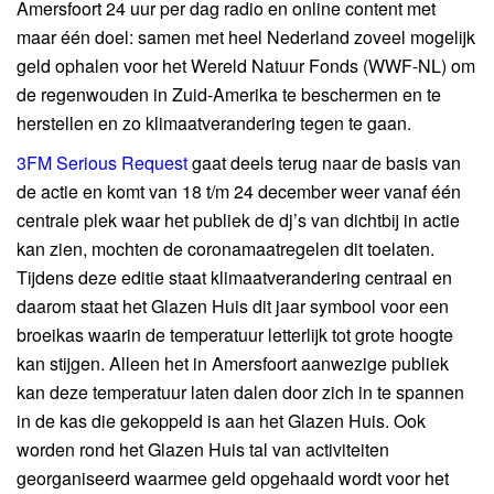
Amersfoort 24 uur per dag radio en online content met
maar één doel: samen met heel Nederland zoveel mogelijk
geld ophalen voor het Wereld Natuur Fonds (WWF-NL) om
de regenwouden in Zuid-Amerika te beschermen en te
herstellen en zo klimaatverandering tegen te gaan.
3FM Serious Request
gaat deels terug naar de basis van
de actie en komt van 18 t/m 24 december weer vanaf één
centrale plek waar het publiek de dj’s van dichtbij in actie
kan zien, mochten de coronamaatregelen dit toelaten.
Tijdens deze editie staat klimaatverandering centraal en
daarom staat het Glazen Huis dit jaar symbool voor een
broeikas waarin de temperatuur letterlijk tot grote hoogte
kan stijgen. Alleen het in Amersfoort aanwezige publiek
kan deze temperatuur laten dalen door zich in te spannen
in de kas die gekoppeld is aan het Glazen Huis. Ook
worden rond het Glazen Huis tal van activiteiten
georganiseerd waarmee geld opgehaald wordt voor het