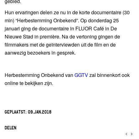
gebied.
Hun ervaringen delen ze nu in de korte doc
umentaire (30
min) “Herbestemming Onbekend”.
Op donderdag 25
januari ging de documentaire in FLUOR Café in De
Nieuwe Stad in première. Na de vertoning gingen de
filmmakers met de geïnterviewden uit de film en de
aanwezig bezoekers in gesprek.
Herbestemming Onbekend van
GGTV
zal binnenkort ook
online te bekijken zijn.
GEPLAATST:
09.JAN.2018
DELEN
<
>