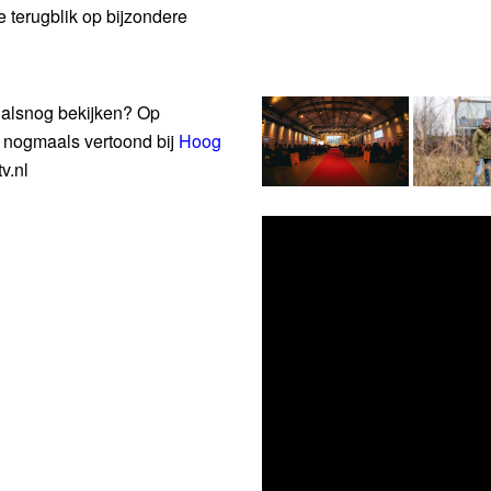
 terugblik op bijzondere
?’ alsnog bekijken? Op
m nogmaals vertoond bij
Hoog
v.nl