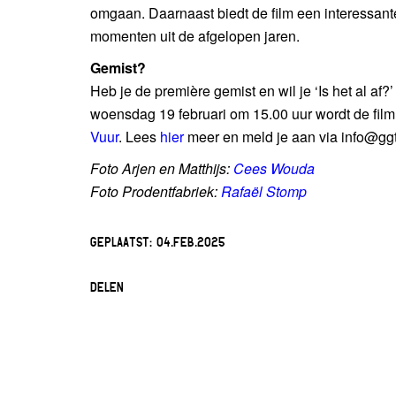
omgaan. Daarnaast biedt de film een interessante
momenten uit de afgelopen jaren.
Gemist?
Heb je de première gemist en wil je ‘Is het al af
woensdag 19 februari om 15.00 uur wordt de fil
Vuur
. Lees
hier
meer en meld je aan via info@ggt
Foto Arjen en Matthijs:
Cees Wouda
Foto Prodentfabriek:
Rafaël Stomp
GEPLAATST:
04.FEB.2025
DELEN