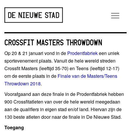
Wiss
navig
CROSSFIT MASTERS THROWDOWN
Op 20 & 21 januari vond in de
Prodentfabriek
een uniek
sportevenement plaats. Vanuit de hele wereld streden
Crossfit Masters (leeftijd 35-70) en Teens (leeftijd 12-17)
om de eerste plaats in de
Finale van de Masters/Teens
Throwdown 2018
.
Voorafgaand aan deze finale in de Prodentfabriek hebben
900 Crossfitatleten van over de hele wereld meegedaan
aan de
qualifiers
in eigen stad en/of land. Hiervan zijn de
130 beste atleten door naar de finale in De Nieuwe Stad.
Toegang