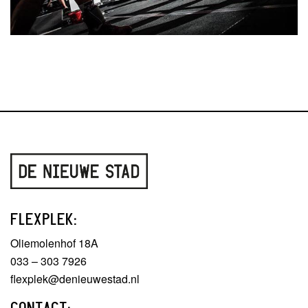
FLEXPLEK:
Oliemolenhof 18A
033 – 303 7926
flexplek@denieuwestad.nl
CONTACT: