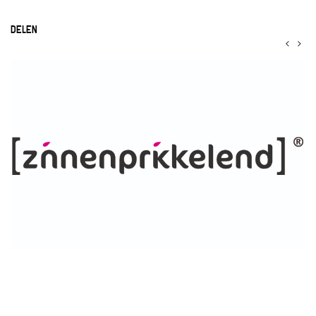
DELEN
<
>