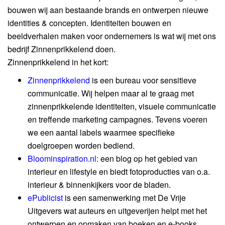
bouwen wij aan bestaande brands en ontwerpen nieuwe
identities & concepten. Identiteiten bouwen en
beeldverhalen maken voor ondernemers is wat wij met ons
bedrijf Zinnenprikkelend doen.
Zinnenprikkelend in het kort:
Zinnenprikkelend
is een bureau voor sensitieve
communicatie. Wij helpen maar al te graag met
zinnenprikkelende identiteiten, visuele communicatie
en treffende marketing campagnes. Tevens voeren
we een aantal labels waarmee specifieke
doelgroepen worden bediend.
Bloominspiration.nl
: een blog op het gebied van
interieur en lifestyle en biedt fotoproducties van o.a.
interieur & binnenkijkers voor de bladen.
ePublicist
is een samenwerking met De Vrije
Uitgevers wat auteurs en uitgeverijen helpt met het
ontwerpen en opmaken van boeken en e-books.