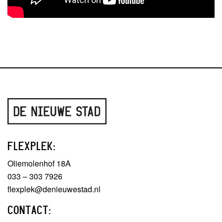
FLEXPLEK:
Oliemolenhof 18A
033 – 303 7926
flexplek@denieuwestad.nl
CONTACT: