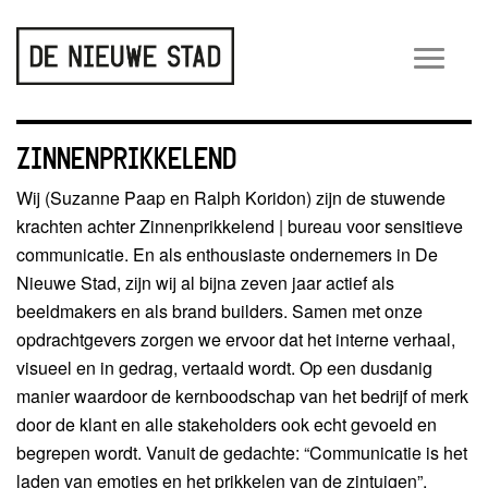
Wiss
navig
ZINNENPRIKKELEND
Wij (Suzanne Paap en Ralph Koridon) zijn de stuwende
krachten achter Zinnenprikkelend | bureau voor sensitieve
communicatie. En als enthousiaste ondernemers in De
Nieuwe Stad, zijn wij al bijna zeven jaar actief als
beeldmakers en als brand builders. Samen met onze
opdrachtgevers zorgen we ervoor dat het interne verhaal,
visueel en in gedrag, vertaald wordt. Op een dusdanig
manier waardoor de kernboodschap van het bedrijf of merk
door de klant en alle stakeholders ook echt gevoeld en
begrepen wordt. Vanuit de gedachte: “Communicatie is het
laden van emoties en het prikkelen van de zintuigen”,