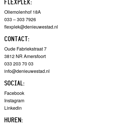
FLEXPLEK:
Oliemolenhof 18A
033 – 303 7926
flexplek@denieuwestad.nl
CONTACT:
Oude Fabriekstraat 7
3812 NR Amersfoort
033 203 70 03
info@denieuwestad.nl
SOCIAL:
Facebook
Instagram
Linkedin
HUREN: