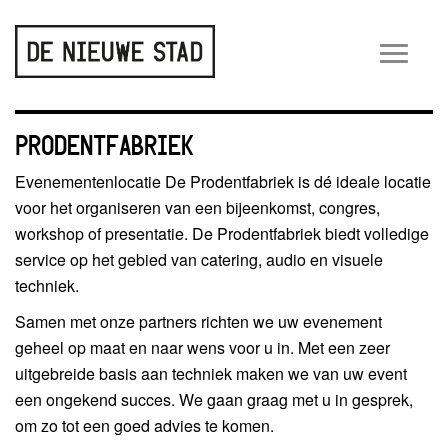
Wiss
navig
PRODENTFABRIEK
Evenementenlocatie De Prodentfabriek is dé ideale locatie
voor het organiseren van een bijeenkomst, congres,
workshop of presentatie. De Prodentfabriek biedt volledige
service op het gebied van catering, audio en visuele
techniek.
Samen met onze partners richten we uw evenement
geheel op maat en naar wens voor u in. Met een zeer
uitgebreide basis aan techniek maken we van uw event
een ongekend succes. We gaan graag met u in gesprek,
om zo tot een goed advies te komen.