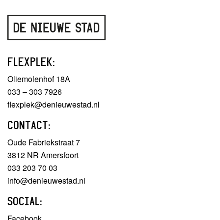
FLEXPLEK:
Oliemolenhof 18A
033 – 303 7926
flexplek@denieuwestad.nl
CONTACT:
Oude Fabriekstraat 7
3812 NR Amersfoort
033 203 70 03
info@denieuwestad.nl
SOCIAL:
Facebook