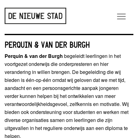
Wiss
navig
PERQUIN & VAN DER BURGH
Perquin & van der Burgh
begeleidt leerlingen in het
voortgezet onderwijs die onderpresteren en hier
verandering in willen brengen. De begeleiding die wij
bieden is één-op-één omdat wij geloven dat we met tijd,
aandacht en een persoonsgerichte aanpak jongeren
verder kunnen helpen bij het ontwikkelen van meer
verantwoordelijkheidsgevoel, zelfkennis en motivatie. Wij
bieden ook ondersteuning voor studenten en werken met
diverse organisaties samen om leerlingen die zijn
uitgevallen in het reguliere onderwijs aan een diploma te
helpen.