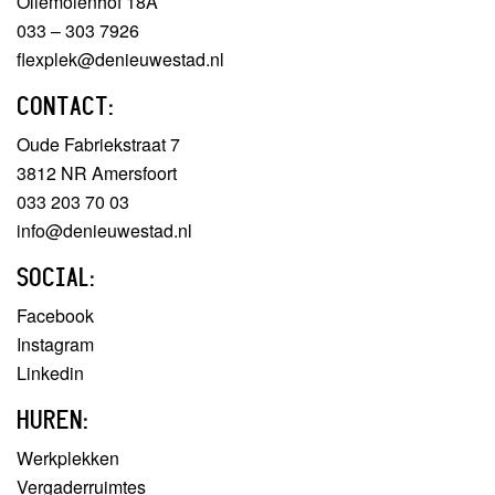
Oliemolenhof 18A
033 – 303 7926
flexplek@denieuwestad.nl
CONTACT:
Oude Fabriekstraat 7
3812 NR Amersfoort
033 203 70 03
info@denieuwestad.nl
SOCIAL:
Facebook
Instagram
Linkedin
HUREN:
Werkplekken
Vergaderruimtes