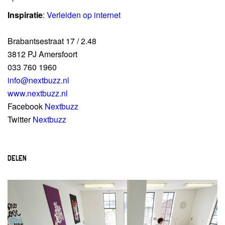
Inspiratie
:
Verleiden op internet
Brabantsestraat 17 / 2.48
3812 PJ Amersfoort
033 760 1960
info@nextbuzz.nl
www.nextbuzz.nl
Facebook
Nextbuzz
Twitter
Nextbuzz
DELEN