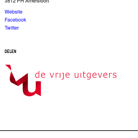
3812 PH Amersfoort
Website
Facebook
Twitter
DELEN