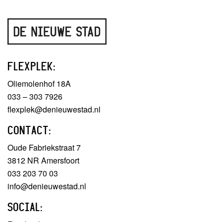
FLEXPLEK:
Oliemolenhof 18A
033 – 303 7926
flexplek@denieuwestad.nl
CONTACT:
Oude Fabriekstraat 7
3812 NR Amersfoort
033 203 70 03
info@denieuwestad.nl
SOCIAL: