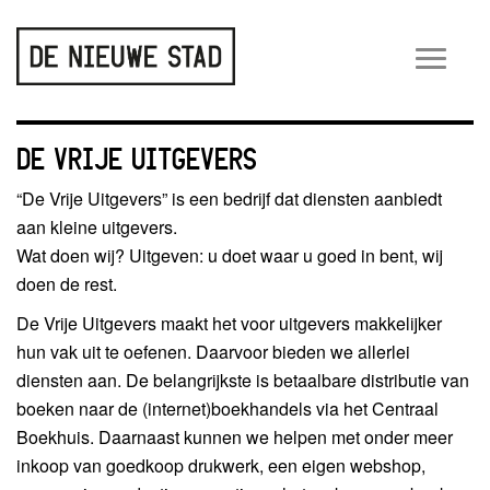
Wiss
navig
DE VRIJE UITGEVERS
“De Vrije Uitgevers” is een bedrijf dat diensten aanbiedt
aan kleine uitgevers.
Wat doen wij? Uitgeven: u doet waar u goed in bent, wij
doen de rest.
De Vrije Uitgevers maakt het voor uitgevers makkelijker
hun vak uit te oefenen. Daarvoor bieden we allerlei
diensten aan. De belangrijkste is betaalbare distributie van
boeken naar de (internet)boekhandels via het Centraal
Boekhuis. Daarnaast kunnen we helpen met onder meer
inkoop van goedkoop drukwerk, een eigen webshop,