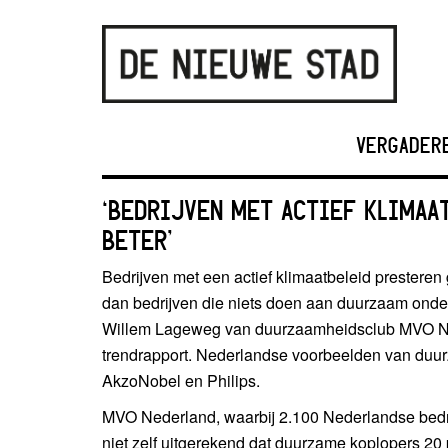
VERGADER
‘BEDRIJVEN MET ACTIEF KLIMAA
BETER’
Bedrijven met een actief klimaatbeleid presteren
dan bedrijven die niets doen aan duurzaam onder
Willem Lageweg van duurzaamheidsclub MVO Ned
trendrapport. Nederlandse voorbeelden van duu
AkzoNobel en Philips.
MVO Nederland, waarbij 2.100 Nederlandse bedri
niet zelf uitgerekend dat duurzame koplopers 20 