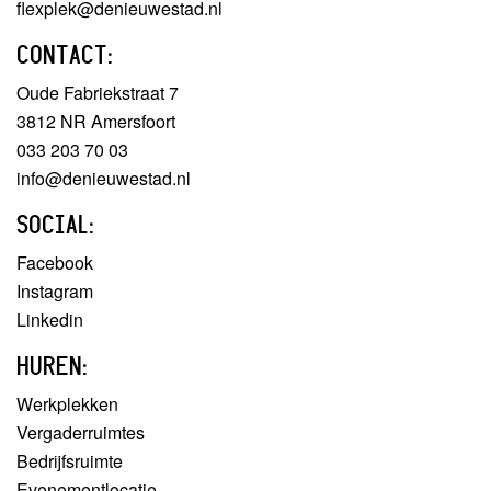
flexplek@denieuwestad.nl
CONTACT:
Oude Fabriekstraat 7
3812 NR Amersfoort
033 203 70 03
info@denieuwestad.nl
SOCIAL:
Facebook
Instagram
Linkedin
HUREN:
Werkplekken
Vergaderruimtes
Bedrijfsruimte
Evenementlocatie