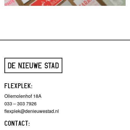
FLEXPLEK:
Oliemolenhof 18A
033 – 303 7926
flexplek@denieuwestad.nl
CONTACT: