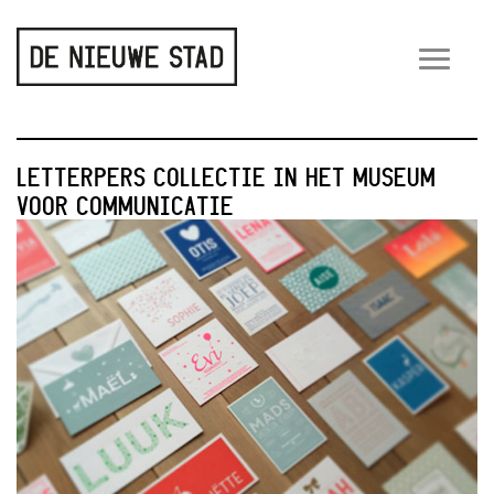
Wiss
navig
LETTERPERS COLLECTIE IN HET MUSEUM
VOOR COMMUNICATIE