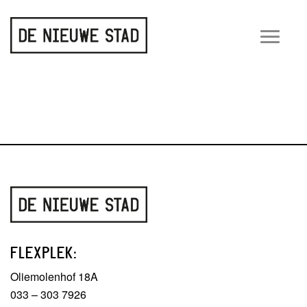
Wiss
navig
FLEXPLEK:
Oliemolenhof 18A
033 – 303 7926