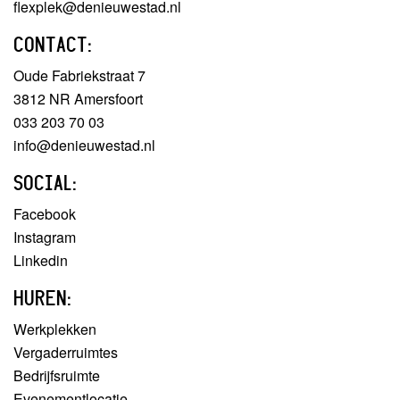
flexplek@denieuwestad.nl
CONTACT:
Oude Fabriekstraat 7
3812 NR Amersfoort
033 203 70 03
info@denieuwestad.nl
SOCIAL:
Facebook
Instagram
Linkedin
HUREN:
Werkplekken
Vergaderruimtes
Bedrijfsruimte
Evenementlocatie