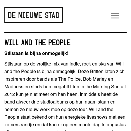
Wiss
navig
WILL AND THE PEOPLE
Stilstaan is bijna onmogelijk!
Stilstaan op de vrolijke mix van indie, rock en ska van Will
and the People is bijna onmogelijk. Deze Britten laten zich
inspireren door bands als The Police, Bob Marley en
Madness en sinds hun megahit Lion in the Morning Sun uit
2012 kun je niet meer om hen heen. Inmiddels heeft de
band alweer drie studioalbums op hun naam staan en
nemen ze nieuw werk mee op deze tour. Will and the
People staat bekend om hun energieke liveshows met een
zomers randje en dat kan er op een mooie dag in augustus