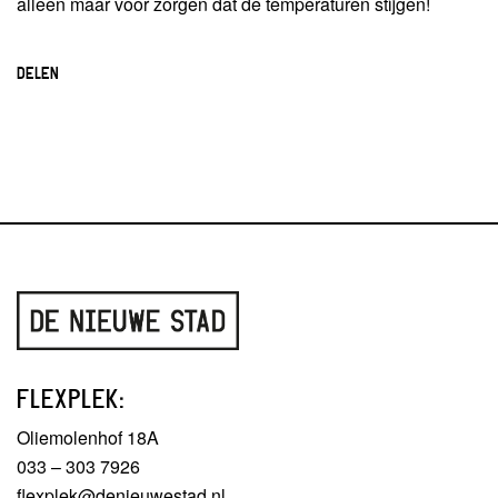
alleen maar voor zorgen dat de temperaturen stijgen!
DELEN
FLEXPLEK:
Oliemolenhof 18A
033 – 303 7926
flexplek@denieuwestad.nl