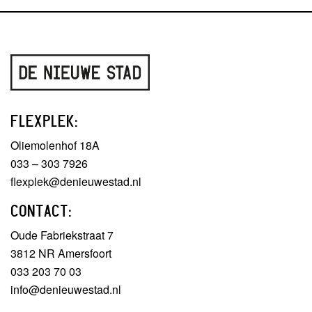
FLEXPLEK:
Oliemolenhof 18A
033 – 303 7926
flexplek@denieuwestad.nl
CONTACT:
Oude Fabriekstraat 7
3812 NR Amersfoort
033 203 70 03
info@denieuwestad.nl