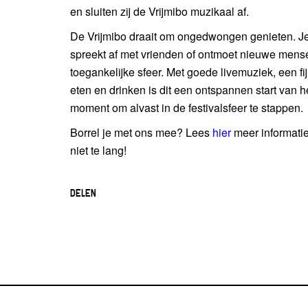
en sluiten zij de Vrijmibo muzikaal af.
De Vrijmibo draait om ongedwongen genieten. Je
spreekt af met vrienden of ontmoet nieuwe mens
toegankelijke sfeer. Met goede livemuziek, een fi
eten en drinken is dit een ontspannen start van
moment om alvast in de festivalsfeer te stappen.
Borrel je met ons mee? Lees
hier
meer informatie 
niet te lang!
DELEN