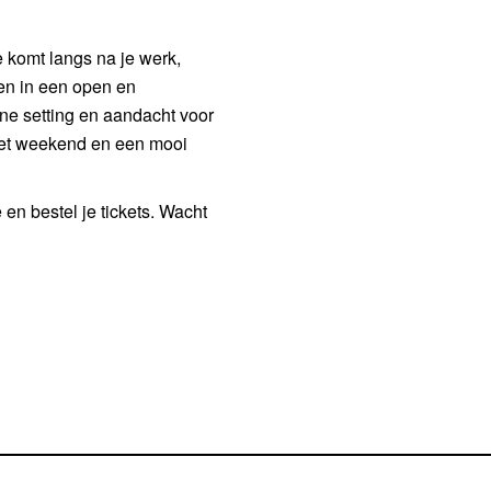
 komt langs na je werk,
en in een open en
jne setting en aandacht voor
 het weekend en een mooi
en bestel je tickets. Wacht