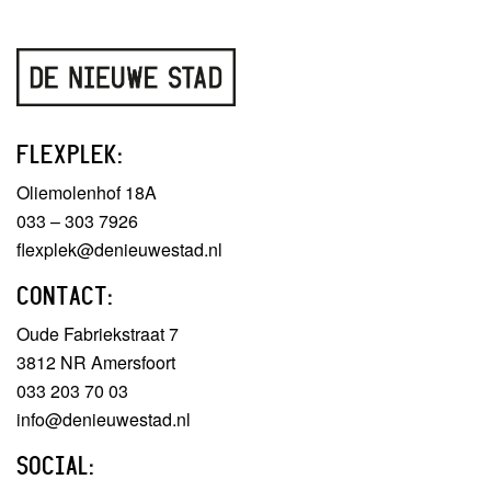
FLEXPLEK:
Oliemolenhof 18A
033 – 303 7926
flexplek@denieuwestad.nl
CONTACT:
Oude Fabriekstraat 7
3812 NR Amersfoort
033 203 70 03
info@denieuwestad.nl
SOCIAL: