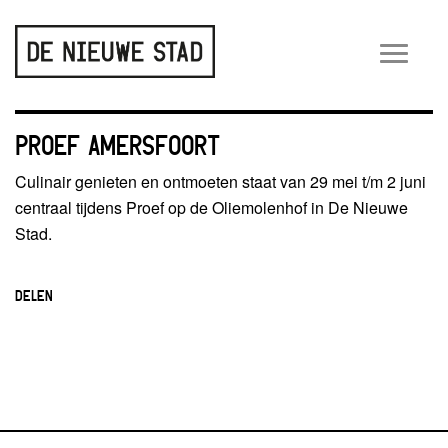
Wiss
navig
PROEF AMERSFOORT
Culinair genieten en ontmoeten staat van 29 mei t/m 2 juni
centraal tijdens Proef op de Oliemolenhof in De Nieuwe
Stad.
DELEN