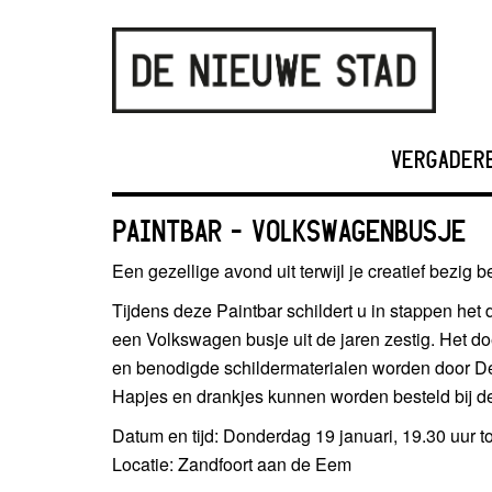
VERGADER
PAINTBAR – VOLKSWAGENBUSJE
Een gezellige avond uit terwijl je creatief bezig b
Tijdens deze Paintbar schildert u in stappen het 
een Volkswagen busje uit de jaren zestig. Het doe
en benodigde schildermaterialen worden door D
Hapjes en drankjes kunnen worden besteld bij de
Datum en tijd: Donderdag 19 januari, 19.30 uur to
Locatie: Zandfoort aan de Eem