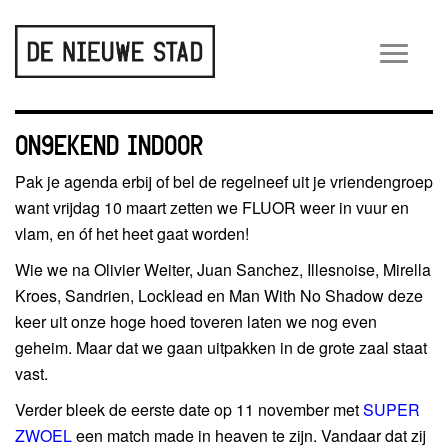
Wiss
navig
ON9EKEND INDOOR
Pak je agenda erbij of bel de regelneef uit je vriendengroep
want vrijdag 10 maart zetten we FLUOR weer in vuur en
vlam, en óf het heet gaat worden!
Wie we na Olivier Weiter, Juan Sanchez, Illesnoise, Mirella
Kroes, Sandrien, Locklead en Man With No Shadow deze
keer uit onze hoge hoed toveren laten we nog even
geheim. Maar dat we gaan uitpakken in de grote zaal staat
vast.
Verder bleek de eerste date op 11 november met
SUPER
ZWOEL
een match made in heaven te zijn. Vandaar dat zij