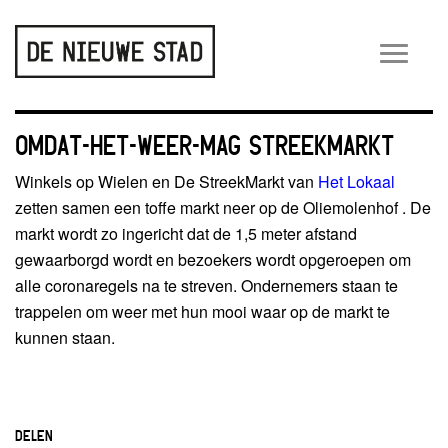
Wiss
navig
OMDAT-HET-WEER-MAG STREEKMARKT
Winkels op Wielen en De StreekMarkt van
Het Lokaal
zetten samen een toffe markt neer op de Oliemolenhof . De
markt wordt zo ingericht dat de 1,5 meter afstand
gewaarborgd wordt en bezoekers wordt opgeroepen om
alle coronaregels na te streven. Ondernemers staan te
trappelen om weer met hun mooi waar op de markt te
kunnen staan.
DELEN