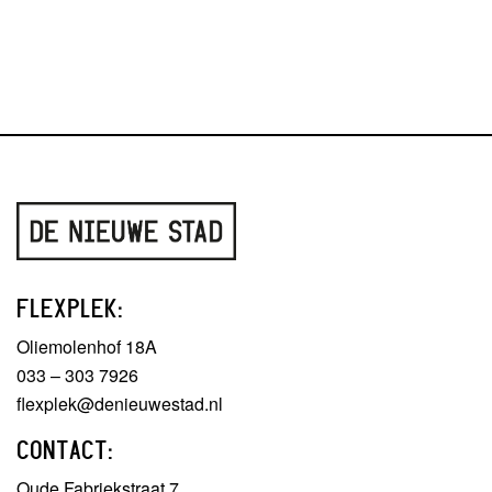
FLEXPLEK:
Oliemolenhof 18A
033 – 303 7926
flexplek@denieuwestad.nl
CONTACT:
Oude Fabriekstraat 7