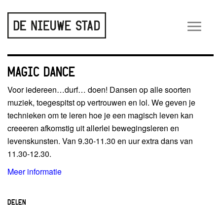
Wiss
navig
MAGIC DANCE
Voor iedereen…durf… doen! Dansen op alle soorten
muziek, toegespitst op vertrouwen en lol. We geven je
technieken om te leren hoe je een magisch leven kan
creeeren afkomstig uit allerlei bewegingsleren en
levenskunsten. Van 9.30-11.30 en uur extra dans van
11.30-12.30.
Meer informatie
DELEN