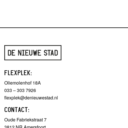
FLEXPLEK:
Oliemolenhof 18A
033 – 303 7926
flexplek@denieuwestad.nl
CONTACT:
Oude Fabriekstraat 7
3812 NR Amersfoort