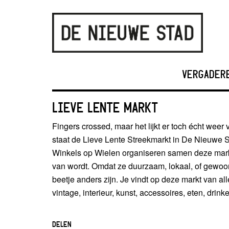
VERGADER
LIEVE LENTE MARKT
Fingers crossed, maar het lijkt er toch écht weer
staat de Lieve Lente Streekmarkt in De Nieuwe 
Winkels op Wielen organiseren samen deze markt,
van wordt. Omdat ze duurzaam, lokaal, of gewoon
beetje anders zijn. Je vindt op deze markt van a
vintage, interieur, kunst, accessoires, eten, drinken
DELEN