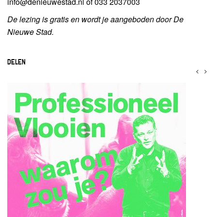
info@denieuwestad.nl of 033 2037003
De lezing is gratis en wordt je aangeboden door De
Nieuwe Stad.
DELEN
<
>