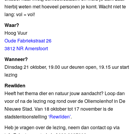
hierbij weten met hoeveel personen je komt. Wacht niet te
lang: vol = vol!
Waar?
Hoog Vuur
Oude Fabriekstraat 26
3812 NR Amersfoort
Wanneer?
Dinsdag 21 oktober, 19.00 uur deuren open, 19.15 uur start
lezing
Rewilden
Heeft het thema dier en natuur jouw aandacht? Loop dan
voor of na de lezing nog rond over de Oliemolenhof in De
Nieuwe Stad. Van 18 oktober tot 17 november is de
stadstentoonstelling
‘Rewilden’
.
Heb je vragen over de lezing, neem dan contact op via