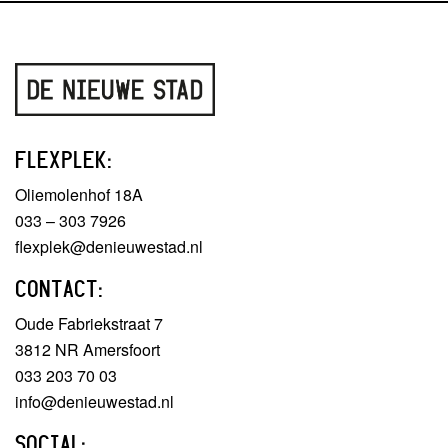
FLEXPLEK:
Oliemolenhof 18A
033 – 303 7926
flexplek@denieuwestad.nl
CONTACT:
Oude Fabriekstraat 7
3812 NR Amersfoort
033 203 70 03
info@denieuwestad.nl
SOCIAL: