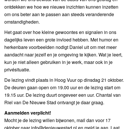
ontdekken we hoe we nieuwe inzichten kunnen inzetten
om ons beter aan te passen aan steeds veranderende
omstandigheden.
Het gaat over hoe kleine gewoontes en signalen in ons
dagelijks leven een grote invloed hebben. Met humor en
herkenbare voorbeelden nodigt Daniel uit om met meer
aandacht naar jezelf en je omgeving te kijken. Wat je leert,
kun je niet alleen gebruiken in je werk, maar ook in je
privésituatie.
De lezing vindt plaats in Hoog Vuur op dinsdag 21 oktober.
De deuren gaan open om 19.00 uur en de lezing start om
19.15 uur. De lezing duurt ongeveer een uur. Chantal van
Riel van De Nieuwe Stad ontvangt je daar graag.
Aanmelden verplicht!
Mocht je de lezing willen bijwonen, mail dan voor 17
oktober naar info@denieuwestad.nl en meld je aan. Laat