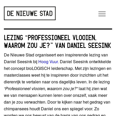
Wiss
navig
LEZING “PROFESSIONEEL VLOOIEN,
WAAROM ZOU JE?” VAN DANIEL SEESINK
De Nieuwe Stad organiseert een inspirerende lezing van
Daniel Seesink bij
Hoog Vuur.
Daniel Seesink ontwikkelde
het concept bioLOGISCH leiderschap. Met zijn lezingen en
masterclasses weet hij te inspireren door inzichten uit het
dierenrijk te vertalen naar ons dagelijks leven. In de lezing
“Professioneel vlooien, waarom zou je?”
laat hij zien wat
we van mensapen kunnen leren over onszelf, vaak meer
dan je zou verwachten. Door te kijken naar het gedrag van
chimpansees houdt Daniel ons een spiegel voor. Zo
worden we ons bewust van de basis van ons gedrag en