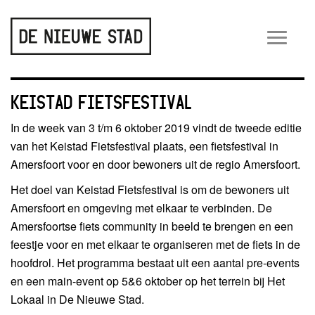
Wiss
navig
KEISTAD FIETSFESTIVAL
In de week van 3 t/m 6 oktober 2019 vindt de tweede editie
van het Keistad Fietsfestival plaats, een fietsfestival in
Amersfoort voor en door bewoners uit de regio Amersfoort.
Het doel van Keistad Fietsfestival is om de bewoners uit
Amersfoort en omgeving met elkaar te verbinden. De
Amersfoortse fiets community in beeld te brengen en een
feestje voor en met elkaar te organiseren met de fiets in de
hoofdrol. Het programma bestaat uit een aantal pre-events
en een main-event op 5&6 oktober op het terrein bij Het
Lokaal in De Nieuwe Stad.