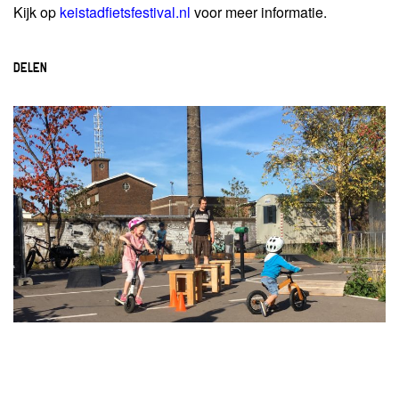
Kijk op
keistadfietsfestival.nl
voor meer informatie.
DELEN