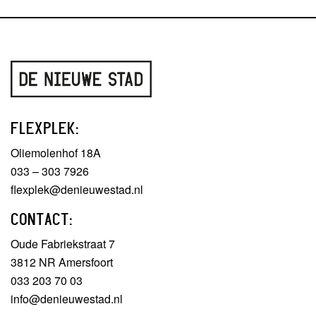
FLEXPLEK:
Oliemolenhof 18A
033 – 303 7926
flexplek@denieuwestad.nl
CONTACT:
Oude Fabriekstraat 7
3812 NR Amersfoort
033 203 70 03
info@denieuwestad.nl