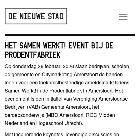
Wiss
navig
HET SAMEN WERKT! EVENT BIJ DE
PRODENTFABRIEK
Op donderdag 26 februari 2026 slaan bedrijven, scholen,
de gemeente en Citymarketing Amersfoort de handen
ineen voor een toekomstbestendige arbeidsmarkt tijdens
Samen Werkt! in de Prodentfabriek in Amersfoort. Het
evenement is een initiatief van Vereniging Amersfoortse
Bedrijven (VAB) Gemeente Amersfoort, het
beroepsonderwijs (MBO Amersfoort, ROC Midden
Nederland en Hogeschool Utrecht).
Met inspirerende keynotes, levendige discussies en